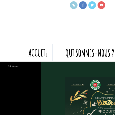
ACCUEIL
QUI SOMMES-NOUS ?
››
Accueil